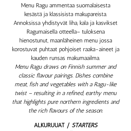
Menu Ragu ammentaa suomalaisesta
kesästä ja klassisista makupareista.
Annoksissa yhdistyvät liha, kala ja kasvikset
Ragumaisella otteella– tuloksena
hienostunut, maanläheinen menu jossa
korostuvat puhtaat pohjoiset raaka-aineet ja
kauden runsas makumaailma.
Menu Ragu draws on Finnish summer and
classic flavour pairings. Dishes combine
meat, fish and vegetables with a Ragu-like
twist – resulting in a refined, earthy menu
that highlights pure northern ingredients and
the rich flavours of the season.
ALKURUUAT /
STARTERS