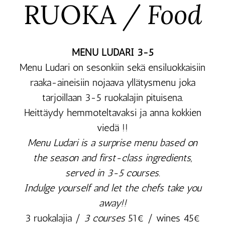
RUOKA
/ Food
MENU LUDARI 3-5
Menu Ludari on sesonkiin sekä ensiluokkaisiin
raaka-aineisiin nojaava yllätysmenu joka
tarjoillaan 3-5 ruokalajin pituisena.
Heittäydy hemmoteltavaksi ja anna kokkien
viedä !!
Menu Ludari is a surprise menu based on
the season and first-class ingredients,
served in 3-5 courses.
Indulge yourself and let the chefs take you
away!!
3 ruokalajia /
3 courses
51€ / wines 45€