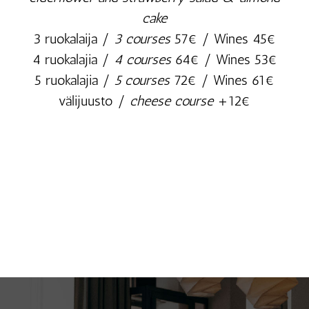
cake
3 ruokalaija /
3 courses
57€ / Wines 45€
4 ruokalajia /
4 courses
64€ / Wines 53€
5 ruokalajia /
5 courses
72€ / Wines 61€
välijuusto /
cheese course
+12€