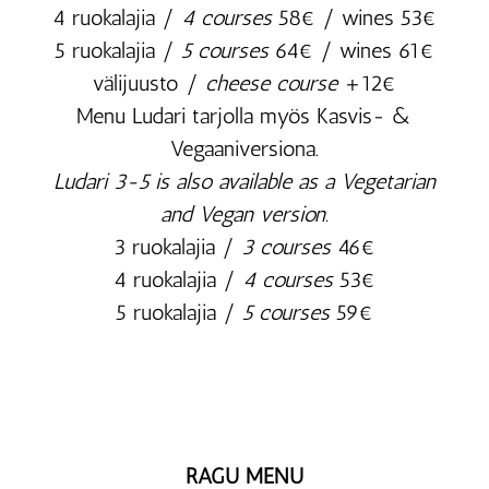
4 ruokalajia /
4 courses
58€ / wines 53€
5 ruokalajia /
5 courses
64€ / wines 61€
välijuusto /
cheese course
+12€
Menu Ludari tarjolla myös Kasvis- &
Vegaaniversiona.
Ludari 3-5 is also available as a Vegetarian
and Vegan version.
3 ruokalajia /
3 courses
46€
4 ruokalajia /
4 courses
53€
5 ruokalajia /
5 courses
59€
RAGU MENU